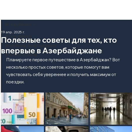
Все рубрики
19 апр. 2025 г.
Все рубрики
Полезные советы для тех, кто
Впервые в Азербайджане
впервые в Азербайджане
Мастер-классы
Планируете первое путешествие в Азербайджан? Вот 
несколько простых советов, которые помогут вам 
чувствовать себя увереннее и получить максимум от 
поездки.