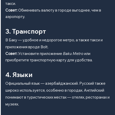
такси.
Совет:
 Обменивать валюту в городе выгоднее, чем в 
аэропорту.
3. Транспорт
В Баку — удобное и недорогое метро, а также такси и 
приложения вроде Bolt.
Совет:
 Установите приложение 
Baku Metro
 или 
приобретите транспортную карту для удобства.
4. Языки
Официальный язык — азербайджанский. Русский также 
широко используется, особенно в городах. Английский 
понимают в туристических местах — отелях, ресторанах и 
музеях.