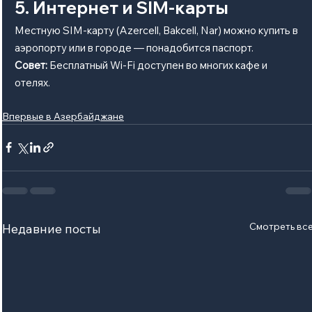
5. Интернет и SIM-карты
Местную SIM-карту (Azercell, Bakcell, Nar) можно купить в 
аэропорту или в городе — понадобится паспорт.
Совет:
 Бесплатный Wi-Fi доступен во многих кафе и 
отелях.
Впервые в Азербайджане
Смотреть вс
Недавние посты