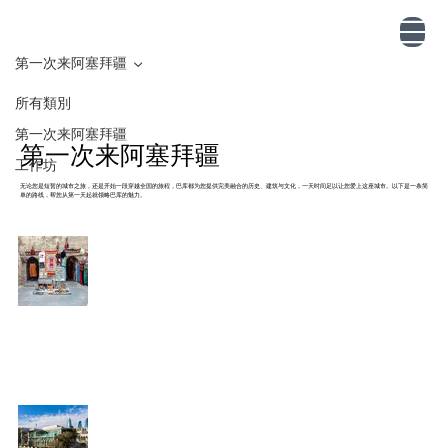
第一次来阿塞拜疆
所有類別
第一次来阿塞拜疆
第一次来阿塞拜疆
工作坊
无论您是短暂的城市之旅，还是开始一段穿越全国的旅程，巴库都为您提供完美融合的历史、建筑与文化，一天时间足以让您爱上这座城市。以下是一条简
单的路线，帮您从第一天起就领略巴库的魅力。
从阿塞拜疆带回家的好物推荐
第一次来阿塞拜疆
2025年4月21日
阿塞拜疆新手旅行贴士
第一次来阿塞拜疆