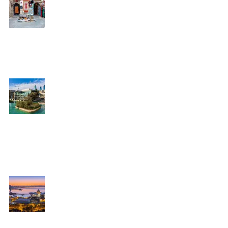
Впервые в Азербайджане
21 апр. 2025 г.
Полезные советы для тех, кто впервые 
Азербайджане
Впервые в Азербайджане
19 апр. 2025 г.
Топ-5 мест в Баку, которые стоит
посетить в первый день
Впервые в Азербайджане